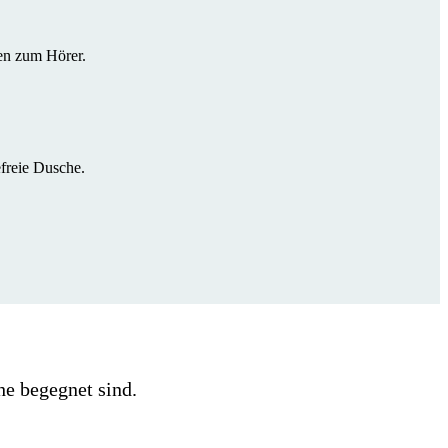
en zum Hörer.
freie Dusche.
he begegnet sind.