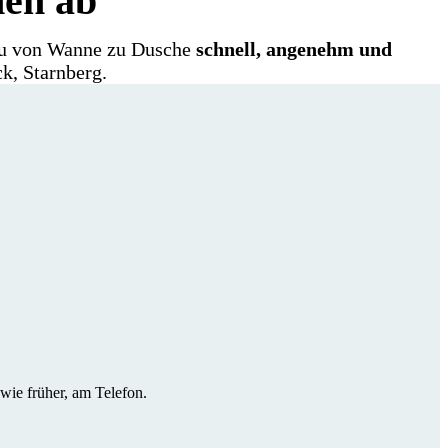
hen ab
bau von Wanne zu Dusche
schnell, angenehm und
k, Starnberg.
wie früher, am Telefon.