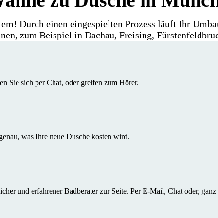
Wanne zu Dusche in Münc
lem! Durch einen eingespielten Prozess läuft Ihr Um
en, zum Beispiel in Dachau, Freising, Fürstenfeldbruc
en Sie sich per Chat, oder greifen zum Hörer.
 genau, was Ihre neue Dusche kosten wird.
cher und erfahrener Badberater zur Seite. Per E-Mail, Chat oder, ganz 