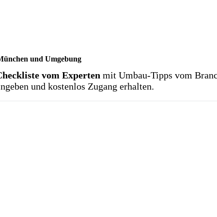
us München und Umgebung
Checkliste vom Experten
mit Umbau-Tipps vom Branch
eingeben und kostenlos Zugang erhalten.