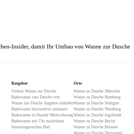
en-Insider, damit Ihr Umbau von Wanne zur Dusche
Ratgeber
Orte
Umbau Wanne zur Dusche
Wanne zu Dusche München
Badewanne raus Dusche rein
Wanne zu Dusche Hamburg
Wanne zur Dusche Angebot einholen
Wanne zu Dusche Stuttgart
Badewanne barrierefrei umbauen
Wanne zu Dusche Nürnberg
Badewanne in Dusche Mietwohnung
Wanne zu Dusche Ingolstadt
Badewanne mit Tür nachrüsten
Wanne zu Dusche Berlin
Seniorengerechtes Bad
Wanne zu Dusche Bremen
Wanne zu Dusche Dortmund