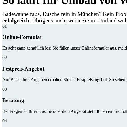
So läuft Ihr Umbau von 
Badewanne raus, Dusche rein in München? Kein Prob
erfolgreich
. Übrigens auch, wenn Sie im Umland wohn
01
Online-Formular
Es geht ganz gemütlich los: Sie füllen unser Onlineformular aus, meld
02
Festpreis-Angebot
Auf Basis Ihrer Angaben erhalten Sie ein Festpreisangebot. So sehen
03
Beratung
Bei Fragen zu Ihrer Dusche oder dem Angebot steht Ihnen ein freundli
04